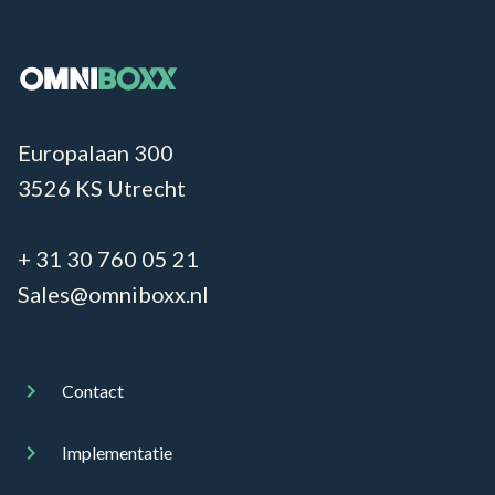
Europalaan 300
3526 KS Utrecht
+ 31 30 760 05 21
Sales@omniboxx.nl
Contact
Implementatie