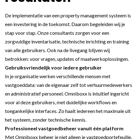
De implementatie van een property management systeem is
een investering in de toekomst. Daarom begeleiden wij je
stap voor stap. Onze consultants zorgen voor een
zorgvuldige inventarisatie, technische inrichting en training
van alle gebruikers. Ook na de livegang blijven wij
betrokken: voor vragen, updates of maatwerkoplossingen.
Gebruiksvriendelijk voor iedere gebruiker
In je organisatie werken verschillende mensen met
vastgoeddata: van de eigenaar zelf tot verhuurmedewerkers
en administratief personeel. Omniboxx is intuïtief ingericht
voor al deze gebruikers, met duidelijke workflows en
toegankelijke interfaces. Zo haalt iedereen het maximale uit
het systeem, zonder technische kennis.
Professioneel vastgoedbeheer vanuit één platform
Met Omniboxx beheer je niet alleen je vastgoedportefeuille,