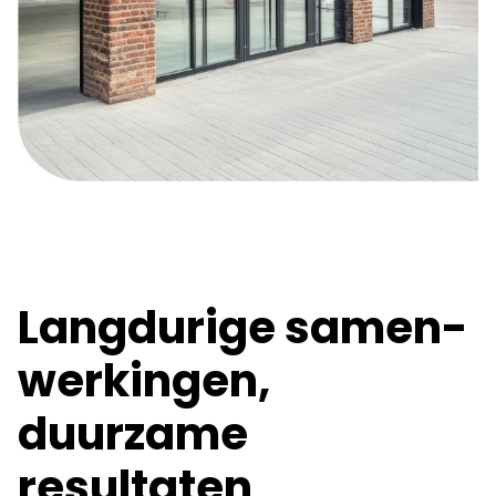
Langdurige samen­
werkingen,
duurzame
resultaten