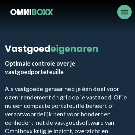
menu
Vastgoed
eigenaren
Optimale controle over je
vastgoedportefeuille
Als vastgoedeigenaar heb je één doel voor
ogen: rendement én grip op je vastgoed. Of je
nu een compacte portefeuille beheert of
verantwoordelijk bent voor honderden
eenheden: met de vastgoedsoftware van
Omniboxx krijg je inzicht, overzicht en