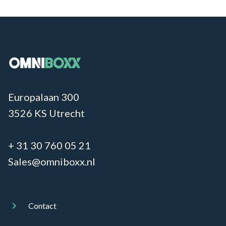
Europalaan 300
3526 KS Utrecht
+ 31 30 760 05 21
Sales@omniboxx.nl
Contact