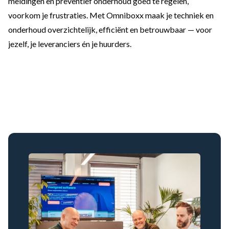
meldingen en preventief onderhoud goed te regelen,
voorkom je frustraties. Met Omniboxx maak je techniek en
onderhoud overzichtelijk, efficiënt en betrouwbaar — voor
jezelf, je leveranciers én je huurders.