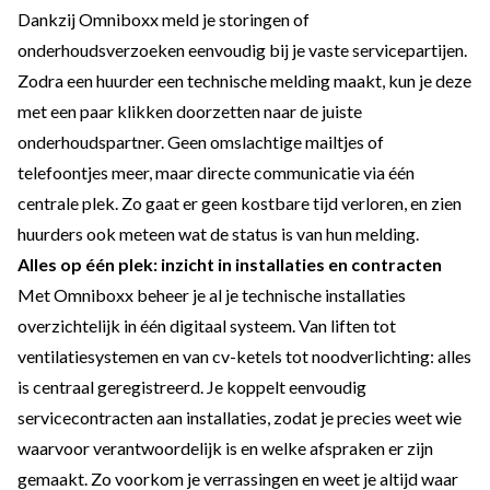
Dankzij Omniboxx meld je storingen of
onderhoudsverzoeken eenvoudig bij je vaste servicepartijen.
Zodra een huurder een technische melding maakt, kun je deze
met een paar klikken doorzetten naar de juiste
onderhoudspartner. Geen omslachtige mailtjes of
telefoontjes meer, maar directe communicatie via één
centrale plek. Zo gaat er geen kostbare tijd verloren, en zien
huurders ook meteen wat de status is van hun melding.
Alles op één plek: inzicht in installaties en contracten
Met Omniboxx beheer je al je technische installaties
overzichtelijk in één digitaal systeem. Van liften tot
ventilatiesystemen en van cv-ketels tot noodverlichting: alles
is centraal geregistreerd. Je koppelt eenvoudig
servicecontracten aan installaties, zodat je precies weet wie
waarvoor verantwoordelijk is en welke afspraken er zijn
gemaakt. Zo voorkom je verrassingen en weet je altijd waar