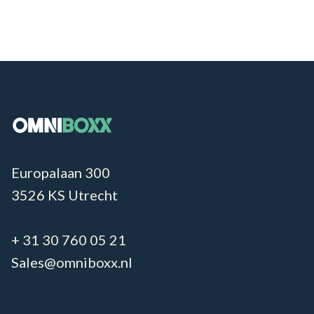
Europalaan 300
3526 KS Utrecht
+ 31 30 760 05 21
Sales@omniboxx.nl