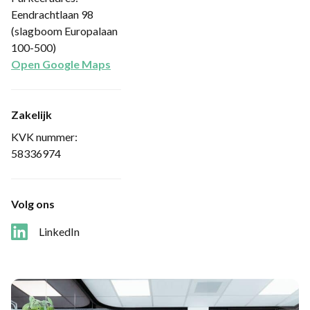
Eendrachtlaan 98
(slagboom Europalaan
100-500)
Open Google Maps
Zakelijk
KVK nummer:
58336974
Volg ons
LinkedIn