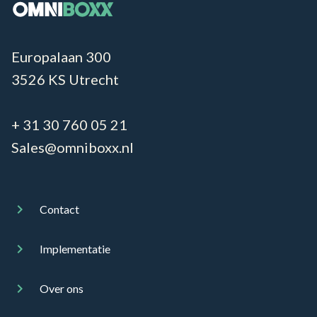
Europalaan 300
3526 KS Utrecht
+ 31 30 760 05 21
Sales@omniboxx.nl
Contact
Implementatie
Over ons