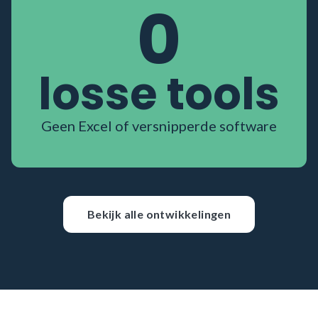
0
losse tools
Geen Excel of versnipperde software
Bekijk alle ontwikkelingen