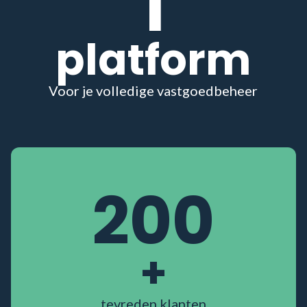
1
platform
Voor je volledige vastgoedbeheer
200
+
tevreden klanten