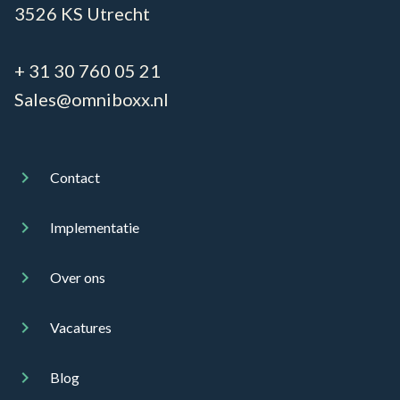
3526 KS Utrecht
+ 31 30 760 05 21
Sales@omniboxx.nl
Contact
Implementatie
Over ons
Vacatures
Blog