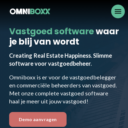
menu
Vastgoed software
waar
je blij van wordt
Creating Real Estate Happiness. Slimme
software voor vastgoedbeheer.
Omniboxx is er voor de vastgoedbelegger
en commerciële beheerders van vastgoed.
Met onze complete vastgoed software
haal je meer uit jouw vastgoed!
Demo aanvragen