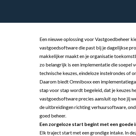
Een nieuwe oplossing voor Vastgoedbeheer kies
vastgoedsoftware die past bij je dagelijkse pr
makkelijker maakt en je organisatie toekomst
zo belangrijk is een implementatie die soepel ve
technische keuzes, eindeloze instelrondes of o
Daarom biedt Omniboxx een
implementatiega
stap voor stap wordt begeleid, dat je keuzes he
vastgoedsoftware precies aansluit op hoe jij wer
de uitbreidingen richting verhuursoftware, o
goed beheer.
Een zorgeloze start begint met een goede 
Elk traject start met een grondige intake. In d