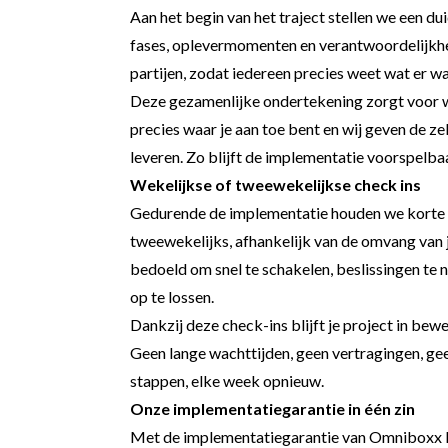
Aan het begin van het traject stellen we een dui
fases, oplevermomenten en verantwoordelijkh
partijen, zodat iedereen precies weet wat er w
Deze gezamenlijke ondertekening zorgt voor 
precies waar je aan toe bent en wij geven de z
leveren. Zo blijft de implementatie voorspelbaa
Wekelijkse of tweewekelijkse check ins
Gedurende de implementatie houden we korte o
tweewekelijks, afhankelijk van de omvang van 
bedoeld om snel te schakelen, beslissingen te 
op te lossen.
Dankzij deze check-ins blijft je project in bewe
Geen lange wachttijden, geen vertragingen, ge
stappen, elke week opnieuw.
Onze implementatiegarantie in één zin
Met de implementatiegarantie van Omniboxx kr