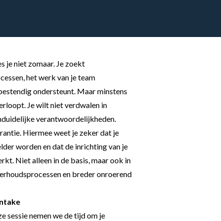
 je niet zomaar. Je zoekt
ocessen, het werk van je team
bestendig ondersteunt. Maar minstens
rloopt. Je wilt niet verdwalen in
nduidelijke verantwoordelijkheden.
rantie
. Hiermee weet je zeker dat je
lder worden en dat de inrichting van je
kt. Niet alleen in de basis, maar ook in
nderhoudsprocessen en breder onroerend
intake
eze sessie nemen we de tijd om je