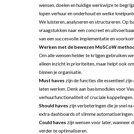
wensen, doelen en huidige werkwijze te begrijpe
lopen verhuur en onderhoud en welke knelpunte
We luisteren, analyseren en structureren. Op b
vraagstukken naar een concreet en uitvoerbaar
van een succesvolle implementatie en voorkomt 
Werken met de bewezen MoSCoW method
Om alle wensen helder te krijgen gebruiken w
alleen inzicht in prioriteiten, maar helpt ook
binnen je organisatie.
Must haves
zijn de functies die essentieel zi
laten werken. Denk aan basismodules voor Va
verhuurfunctionaliteit of cruciale koppelingen.
Should haves
zijn verbeteringen die je snel na
extra dashboards of slimme automatiseringen.
Could haves
zijn wensen voor later, wanneer d
verder te optimaliseren.