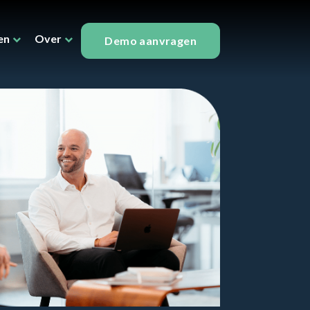
en
Over
Demo aanvragen