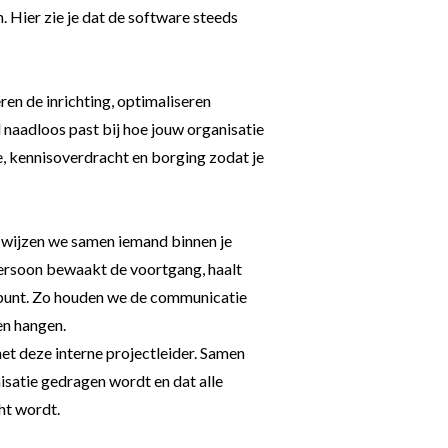
. Hier zie je dat de software steeds
ren de inrichting, optimaliseren
l naadloos past bij hoe jouw organisatie
e, kennisoverdracht en borging zodat je
 wijzen we samen iemand binnen je
 persoon bewaakt de voortgang, haalt
ekpunt. Zo houden we de communicatie
en hangen.
t deze interne projectleider. Samen
isatie gedragen wordt en dat alle
ht wordt.