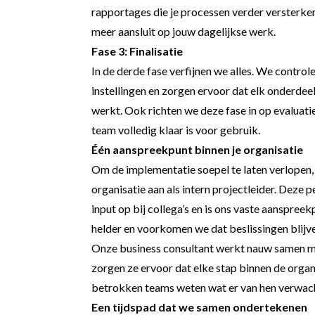
rapportages die je processen verder versterken
meer aansluit op jouw dagelijkse werk.
Fase 3: Finalisatie
In de derde fase verfijnen we alles. We controle
instellingen en zorgen ervoor dat elk onderdee
werkt. Ook richten we deze fase in op evaluati
team volledig klaar is voor gebruik.
Één aanspreekpunt binnen je organisatie
Om de implementatie soepel te laten verlopen,
organisatie aan als intern projectleider. Deze
input op bij collega’s en is ons vaste aanspre
helder en voorkomen we dat beslissingen blijv
Onze business consultant werkt nauw samen me
zorgen ze ervoor dat elke stap binnen de organ
betrokken teams weten wat er van hen verwac
Een tijdspad dat we samen ondertekenen