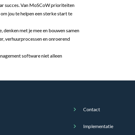
aar succes. Van MoSCoW prioriteiten
t om jou te helpen een sterke start te
 mee, denken met je mee en bouwen samen
er, verhuurprocessen en onroerend
nagement software niet alleen
Contact
Implementatie