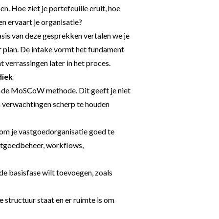
n. Hoe ziet je portefeuille eruit, hoe
n ervaart je organisatie?
asis van deze gesprekken vertalen we je
 plan. De intake vormt het fundament
verrassingen later in het proces.
iek
e de MoSCoW methode. Dit geeft je niet
 om verwachtingen scherp te houden
jn om je vastgoedorganisatie goed te
stgoedbeheer, workflows,
 de basisfase wilt toevoegen, zoals
e structuur staat en er ruimte is om