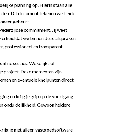
delijke planning op. Hierin staan alle
eden. Dit document tekenen we beide
anneer gebeurt.
wederzijdse commitment. Jij weet
ekerheid dat we binnen deze afspraken
r, professioneel en transparant.
nline sessies. Wekelijks of
je project. Deze momenten zijn
nemen en eventuele knelpunten direct
ging en krijg je grip op de voortgang.
en onduidelijkheid. Gewoon heldere
ijg je niet alleen vastgoedsoftware