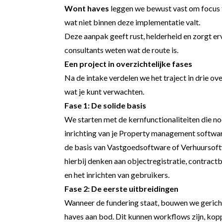
Wont haves
leggen we bewust vast om focus t
wat niet binnen deze implementatie valt.
Deze aanpak geeft rust, helderheid en zorgt er
consultants weten wat de route is.
Een project in overzichtelijke fases
Na de intake verdelen we het traject in drie ove
wat je kunt verwachten.
Fase 1: De solide basis
We starten met de kernfunctionaliteiten die no
inrichting van je Property management software
de basis van Vastgoedsoftware of Verhuursoftw
hierbij denken aan objectregistratie, contract
en het inrichten van gebruikers.
Fase 2: De eerste uitbreidingen
Wanneer de fundering staat, bouwen we gericht
haves aan bod. Dit kunnen workflows zijn, kop