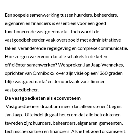
Een soepele samenwerking tussen huurders, beheerders,
eigenaren en financiers is essentieel voor een goed
functionerende vastgoedmarkt. Toch wordt de
vastgoedbeheerder vaak overspoeld met administratieve
taken, veranderende regelgeving en complexe communicatie.
Hoe zorgen we ervoor dat alle schakels in de keten
efficiënter samenwerken? We spreken Jan Jaap Wennekes,
oprichter van Omniboxx, over zijn visie op een ‘360 graden
blije vastgoedmarkt’ en de noodzaak van slimmer
vastgoedbeheer.
De vastgoedketen als ecosysteem
‘Vastgoedbeheer draait om meer dan alleen stenen,’ begint
Jan Jaap. ‘Uiteindelijk gaat het erom dat alle betrokkenen
tevreden zijn: huurders, beheerders, eigenaren, gemeenten,
technische partijen en financiers. Als je het goed organiseert,