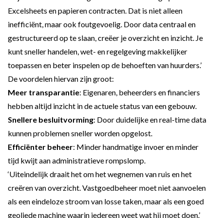
Excelsheets en papieren contracten. Dat is niet alleen
inefficiënt, maar ook foutgevoelig. Door data centraal en
gestructureerd op te slaan, creëer je overzicht en inzicht. Je
kunt sneller handelen, wet- en regelgeving makkelijker
toepassen en beter inspelen op de behoeften van huurders.’
De voordelen hiervan zijn groot:
Meer transparantie
: Eigenaren, beheerders en financiers
hebben altijd inzicht in de actuele status van een gebouw.
Snellere besluitvorming
: Door duidelijke en real-time data
kunnen problemen sneller worden opgelost.
Efficiënter beheer
: Minder handmatige invoer en minder
tijd kwijt aan administratieve rompslomp.
‘Uiteindelijk draait het om het wegnemen van ruis en het
creëren van overzicht. Vastgoedbeheer moet niet aanvoelen
als een eindeloze stroom van losse taken, maar als een goed
geoliede machine waarin iedereen weet wat hij moet doen.’