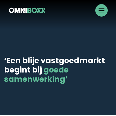
menu
‘Een blije vastgoedmarkt
begint bij
goede
samenwerking’