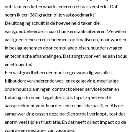
ontstaat een keten waarin iedereen elkaar versterkt. Dat
noem ik een 360 graden blije vastgoedmarkt.’
De uitdaging schuilt in de hoeveelheid taken die
vastgoedbeheerders naast hun kerntaak uitvoeren. ‘Ze willen
vastgoed beheren en rendement optimaliseren, maar worden
in beslag genomen door compliance-eisen, huurdersvragen
en technische afhandelingen. Dat zorgt voor verlies aan focus
en efficiëntie.’
Een vastgoedbeheerder moet tegenwoordig van alles
bijhouden: veranderende wet- en regelgeving, meerjarige
onderhoudsplanningen, contractbeheer, servicekosten en
betalingsstromen. Tegelijkertijd is hij of zij het eerste
aanspreekpunt voor huurders en technische partijen. ‘Als de
samenwerking tussen deze partijen stroef verloopt, kost dat
enorm veel tijd en frustratie. En dat heeft direct impact op de
waarde en prestaties van vastgoed.’