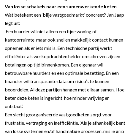
Van losse schakels naar een samenwerkende keten
Wat betekent een ‘blije vastgoedmarkt’ concreet? Jan Jaap
legt uit:
‘Een huurder wil niet alleen een fijne woning of
kantoorruimte, maar ook snel en makkelijk contact kunnen
opnemen als er iets mis is. Een technische partij werkt
efficiënter als werkopdrachten helder omschreven zijn en
betalingen op tijd binnenkomen. Een eigenaar wil
betrouwbare huurders en een optimale bezetting. En een
financier wil transparante data om risico’s te kunnen
beoordelen. Al deze partijen hangen met elkaar samen. Hoe
beter deze keten is ingericht, hoe minder wrijving er
ontstaat.’
Een slecht georganiseerde vastgoedketen zorgt voor
frustratie, vertraging en inefficiëntie. ‘Als je afhankelijk bent
van losse systemen en/of handmatige processen, mis je grip