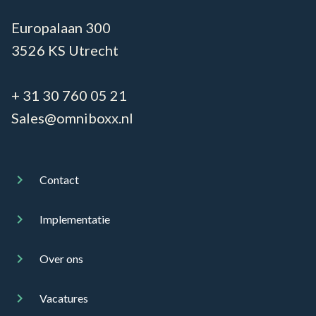
Europalaan 300
3526 KS Utrecht
+ 31 30 760 05 21
Sales@omniboxx.nl
Contact
Implementatie
Over ons
Vacatures