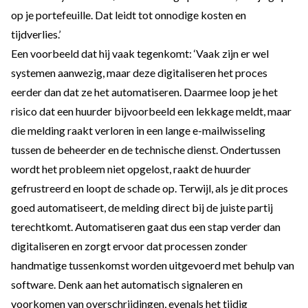
op je portefeuille. Dat leidt tot onnodige kosten en
tijdverlies.’
Een voorbeeld dat hij vaak tegenkomt: ‘Vaak zijn er wel
systemen aanwezig, maar deze digitaliseren het proces
eerder dan dat ze het automatiseren. Daarmee loop je het
risico dat een huurder bijvoorbeeld een lekkage meldt, maar
die melding raakt verloren in een lange e-mailwisseling
tussen de beheerder en de technische dienst. Ondertussen
wordt het probleem niet opgelost, raakt de huurder
gefrustreerd en loopt de schade op. Terwijl, als je dit proces
goed automatiseert, de melding direct bij de juiste partij
terechtkomt. Automatiseren gaat dus een stap verder dan
digitaliseren en zorgt ervoor dat processen zonder
handmatige tussenkomst worden uitgevoerd met behulp van
software. Denk aan het automatisch signaleren en
voorkomen van overschrijdingen, evenals het tijdig