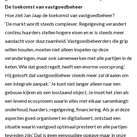
De toekomst van vastgoedbeheer
Hoe ziet Jan Jaap de toekomst van vastgoedbeheer?
‘De markt wordt steeds complexer. Regelgeving verandert
continu, huurders stellen hogere eisen en er is steeds meer
aandacht voor duurzaamheid. Vastgoedbeheerders die grip
willen houden, moeten niet alleen inspelen op deze
veranderingen, maar ook samenwerken met alle partijen in de
keten. Wie dat goed regelt, heeft een enorme voorsprong.’
Hij gelooft dat vastgoedbeheer steeds meer zal draaien om
een integrale aanpak: ‘Je kunt niet langer alleen naar een
gebouw kijken als een losstaand object. Je moet het zien als
een levend ecosysteem waarin alles met elkaar samenhangt:
onderhoud, huurders, regelgeving, financiering. Als je al deze
aspecten goed organiseert en digitaliseert, ontstaat een
situatie waarin vastgoed optimaal presteert en alle partijen
tevreden zijn.’ Dat is geen eenvoudige opgave maar in onze