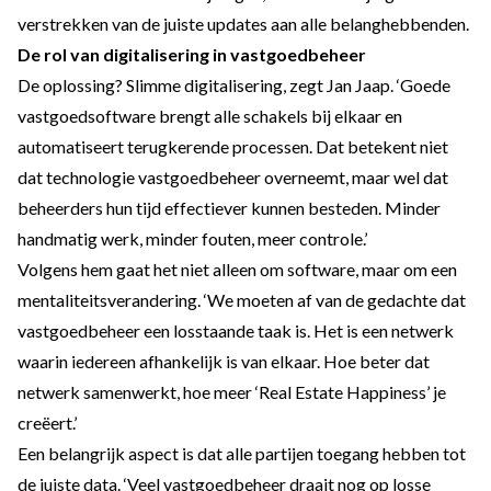
verstrekken van de juiste updates aan alle belanghebbenden.
De rol van digitalisering in vastgoedbeheer
De oplossing? Slimme digitalisering, zegt Jan Jaap. ‘Goede
vastgoedsoftware brengt alle schakels bij elkaar en
automatiseert terugkerende processen. Dat betekent niet
dat technologie vastgoedbeheer overneemt, maar wel dat
beheerders hun tijd effectiever kunnen besteden. Minder
handmatig werk, minder fouten, meer controle.’
Volgens hem gaat het niet alleen om software, maar om een
mentaliteitsverandering. ‘We moeten af van de gedachte dat
vastgoedbeheer een losstaande taak is. Het is een netwerk
waarin iedereen afhankelijk is van elkaar. Hoe beter dat
netwerk samenwerkt, hoe meer ‘Real Estate Happiness’ je
creëert.’
Een belangrijk aspect is dat alle partijen toegang hebben tot
de juiste data. ‘Veel vastgoedbeheer draait nog op losse